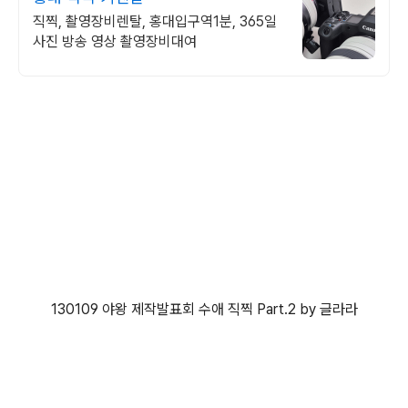
직찍, 촬영장비렌탈, 홍대입구역1분, 365일
사진 방송 영상 촬영장비대여
130109 야왕 제작발표회 수애 직찍 Part.2 by 글라라