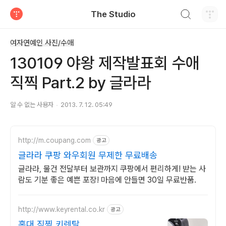
검색하기
The Studio
티스토리
여자연예인 사진/수애
130109 야왕 제작발표회 수애
직찍 Part.2 by 글라라
알 수 없는 사용자
2013. 7. 12. 05:49
http://m.coupang.com
광고
글라라 쿠팡 와우회원 무제한 무료배송
글라라, 물건 전달부터 보관까지 쿠팡에서 편리하게! 받는 사
람도 기분 좋은 예쁜 포장! 마음에 안들면 30일 무료반품.
http://www.keyrental.co.kr
광고
홍대 직찍 키렌탈