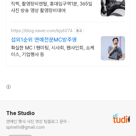
직찍, 촬영장비렌탈, 홍대입구역1분, 365일
사진 방송 영상 촬영장비대여
https://blog.naver.com/bjy6074
광고
섭외1순위 연예전문MC방주영
확실한 MC ! 팬미팅, 시사회, 팬사인회, 쇼케
이스, 기업행사 등
(새창열림)
로그 정보
The Studio
연예인 행사 사진 영상 팀블로그 문의 -
spineltv@gmail.com