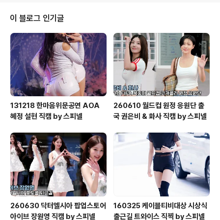
이 블로그 인기글
131218 한마음위문공연 AOA
260610 월드컵 원정 응원단 출
혜정 설현 직캠 by 스피넬
국 권은비 & 화사 직캠 by 스피넬
260630 닥터엘시아 팝업스토어
160325 케이블티비대상 시상식
아이브 장원영 직캠 by 스피넬
출근길 트와이스 직찍 by 스피넬