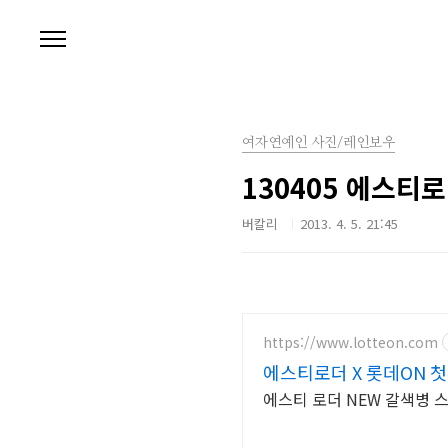
본문 바로가기
여자연예인 사진/레인보우
130405 에스티
버칼리
2013. 4. 5. 21:45
https://www.lotteon.com
에스티로더 X 롯데ON 첫
에스티 로더 NEW 갈색병 