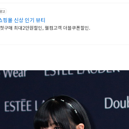
광고
쇼핑몰 신상 인기 뷰티
 첫구매 최대2만원할인, 웰컴고객 더블쿠폰할인.