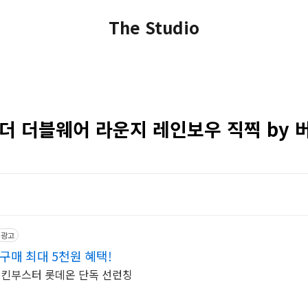
The Studio
로더 더블웨어 라운지 레인보우 직찍 by 
광고
구매 최대 5천원 혜택!
스킨부스터 롯데온 단독 선런칭