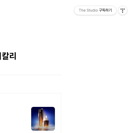
The Studio
구독하기
버칼리