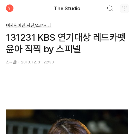
검색하기
The Studio
티스토리
여자연예인 사진/소녀시대
131231 KBS 연기대상 레드카펫
윤아 직찍 by 스피넬
스피넬!
2013. 12. 31. 22:30