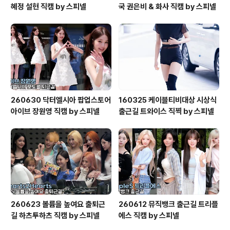
혜정 설현 직캠 by 스피넬
국 권은비 & 화사 직캠 by 스피넬
260630 닥터엘시아 팝업스토어
160325 케이블티비대상 시상식
아이브 장원영 직캠 by 스피넬
출근길 트와이스 직찍 by 스피넬
260623 볼륨을 높여요 출퇴근
260612 뮤직뱅크 출근길 트리플
길 하츠투하츠 직캠 by 스피넬
에스 직캠 by 스피넬