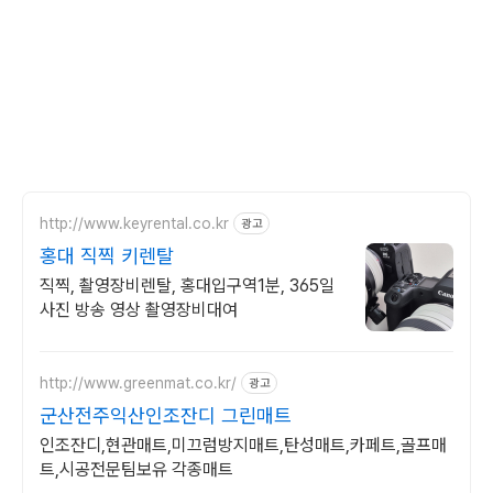
http://www.keyrental.co.kr
광고
홍대 직찍 키렌탈
직찍, 촬영장비렌탈, 홍대입구역1분, 365일
사진 방송 영상 촬영장비대여
http://www.greenmat.co.kr/
광고
군산전주익산인조잔디 그린매트
인조잔디,현관매트,미끄럼방지매트,탄성매트,카페트,골프매
트,시공전문팀보유 각종매트