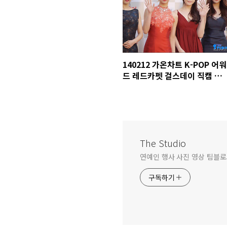
140212 가온차트 K-POP 어워
드 레드카펫 걸스데이 직캠 by
스피넬
The Studio
연예인 행사 사진 영상 팀블로그 문
구독하기