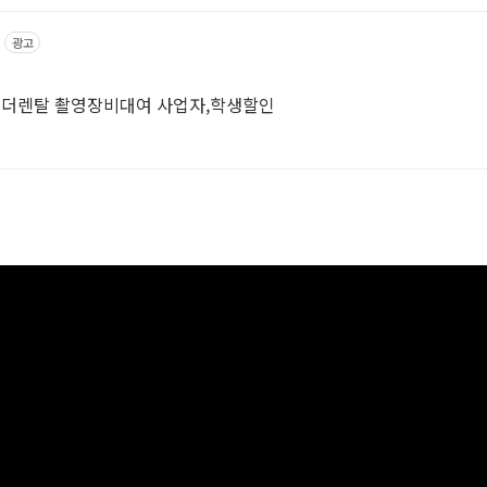
광고
코더렌탈 촬영장비대여 사업자,학생할인