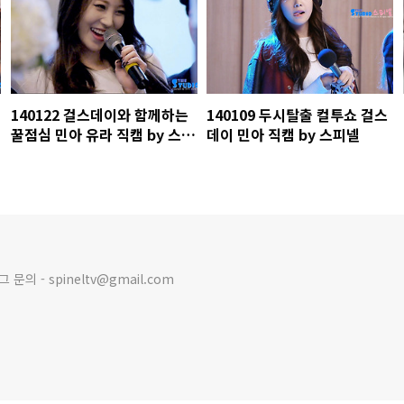
140122 걸스데이와 함께하는
140109 두시탈출 컬투쇼 걸스
꿀점심 민아 유라 직캠 by 스피
데이 민아 직캠 by 스피넬
넬
의 - spineltv@gmail.com