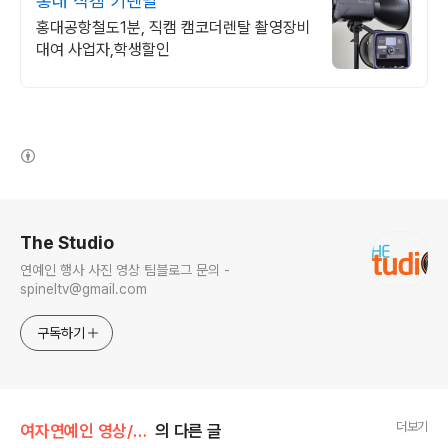
홍대 직캠 키렌탈
홍대공항철도1분, 직캠 캠코더렌탈 촬영장비
대여 사업자,학생할인
(새창열림)
로그 정보
The Studio
연예인 행사 사진 영상 팀블로그 문의 -
spineltv@gmail.com
구독하기
더보기
여자연예인 영상/걸스데이
의 다른 글