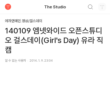
검색하기
The Studio
티스토리
여자연예인 영상/걸스데이
140109 엠넷와이드 오픈스튜디
오 걸스데이(Girl's Day) 유라 직
캠
알 수 없는 사용자
2014. 1. 9. 23:04