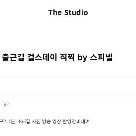
The Studio
크 출근길 걸스데이 직찍 by 스피넬
광고
구역1분, 365일 사진 방송 영상 촬영장비대여