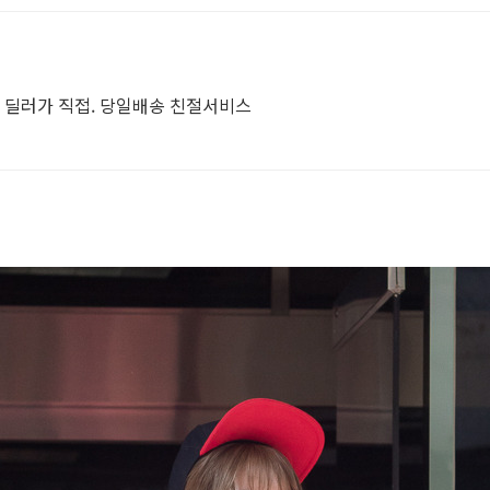
. 딜러가 직접. 당일배송 친절서비스