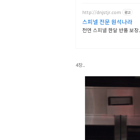
http://dnjstjr.com
광고
스피넬 전문 원석나라
천연 스피넬 한달 반품 보장
4장..