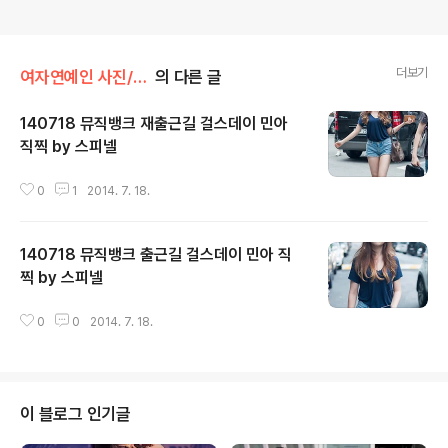
더보기
여자연예인 사진/걸스데이
의 다른 글
140718 뮤직뱅크 재출근길 걸스데이 민아
직찍 by 스피넬
글 내용
0
1
2014. 7. 18.
140718 뮤직뱅크 출근길 걸스데이 민아 직
찍 by 스피넬
글 내용
0
0
2014. 7. 18.
이 블로그 인기글