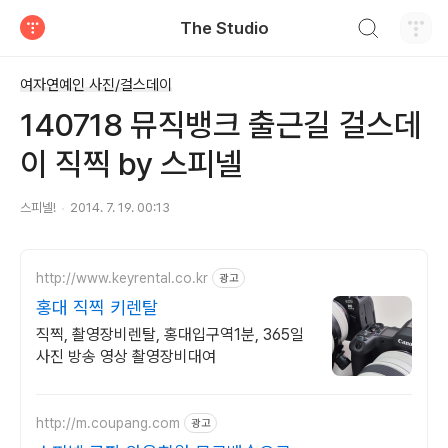
검색하기
The Studio
티스토리
여자연예인 사진/걸스데이
140718 뮤직뱅크 출근길 걸스데
이 직찍 by 스피넬
스피넬!
2014. 7. 19. 00:13
http://www.keyrental.co.kr
광고
홍대 직찍 키렌탈
직찍, 촬영장비렌탈, 홍대입구역1분, 365일
사진 방송 영상 촬영장비대여
http://m.coupang.com
광고