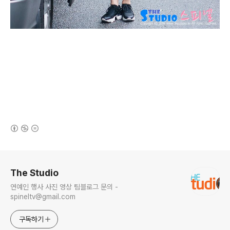
(새창열림)
로그 정보
The Studio
연예인 행사 사진 영상 팀블로그 문의 -
spineltv@gmail.com
구독하기