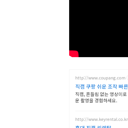
http://www.coupang.com
직캠 쿠팡 쉬운 조작 빠른
직캠, 흔들림 없는 영상미로
운 촬영을 경험하세요.
http://www.keyrental.co.kr
홍대 직캠 키렌탈