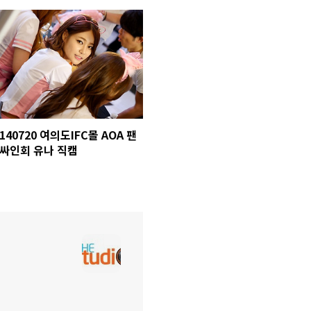
140720 여의도IFC몰 AOA 팬
싸인회 유나 직캠