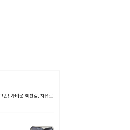
그만! 가벼운 액션캠, 자유로