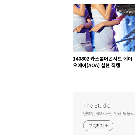
140802 카스썸머콘서트 에이
오에이(AOA) 설현 직캠
The Studio
연예인 행사 사진 영상 팀블로그 문
구독하기