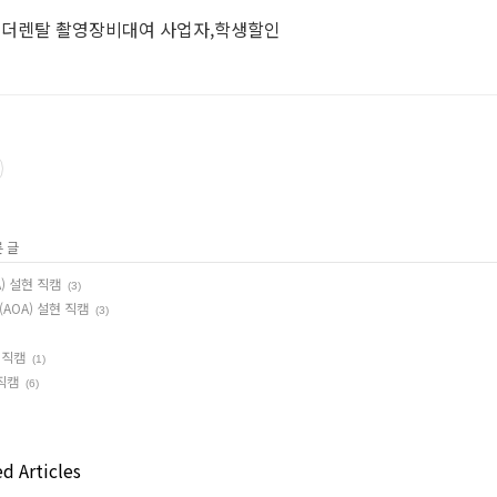
코더렌탈 촬영장비대여 사업자,학생할인
른 글
) 설현 직캠
(3)
AOA) 설현 직캠
(3)
 직캠
(1)
 직캠
(6)
d Articles