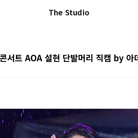
The Studio
머콘서트 AOA 설현 단발머리 직캠 by 아