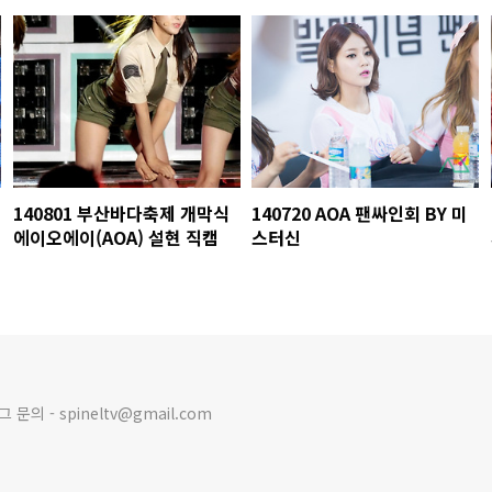
140801 부산바다축제 개막식
140720 AOA 팬싸인회 BY 미
에이오에이(AOA) 설현 직캠
스터신
의 - spineltv@gmail.com