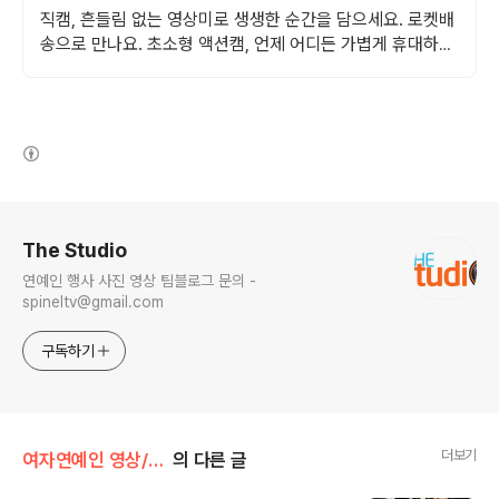
직캠, 흔들림 없는 영상미로 생생한 순간을 담으세요. 로켓배
송으로 만나요. 초소형 액션캠, 언제 어디든 가볍게 휴대하며
특별한 영상을 기록하세요.
(새창열림)
로그 정보
The Studio
연예인 행사 사진 영상 팀블로그 문의 -
spineltv@gmail.com
구독하기
더보기
여자연예인 영상/AOA
의 다른 글