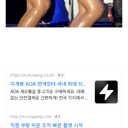
https://m.bunjang.co.kr/
광고
미개봉 AOA 번개장터 국내 최대 브랜
드 중고거래
AOA 새상품을 중고가로 구매하세요. 대화
없는 안전결제로 간편하게! 전국 각지에서 올
라오는 전국구 최다 상품 매일 10만 개 이상
의 신규 상품 업로드
http://m.coupang.com
광고
직캠 쿠팡 쉬운 조작 빠른 촬영 시작