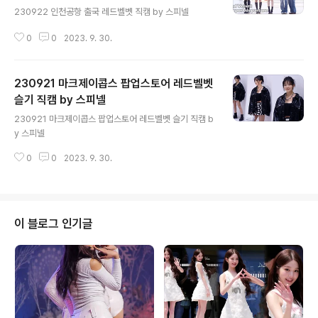
230922 인천공항 출국 레드벨벳 직캠 by 스피넬
0
0
2023. 9. 30.
230921 마크제이콥스 팝업스토어 레드벨벳
슬기 직캠 by 스피넬
글 내용
230921 마크제이콥스 팝업스토어 레드벨벳 슬기 직캠 b
y 스피넬
0
0
2023. 9. 30.
이 블로그 인기글