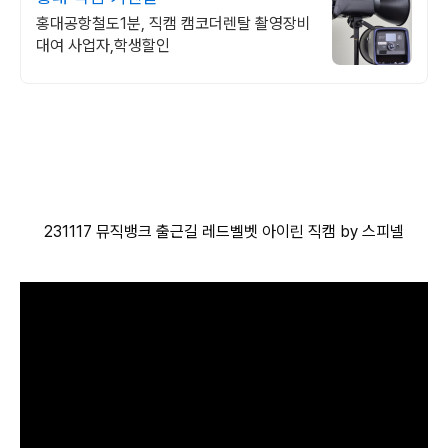
홍대공항철도1분, 직캠 캠코더렌탈 촬영장비
대여 사업자,학생할인
231117 뮤직뱅크 출근길 레드벨벳 아이린 직캠 by 스피넬