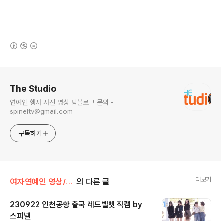
(새창열림)
로그 정보
The Studio
연예인 행사 사진 영상 팀블로그 문의 -
spineltv@gmail.com
구독하기
더보기
여자연예인 영상/레드벨벳
의 다른 글
230922 인천공항 출국 레드벨벳 직캠 by
스피넬
글 내용