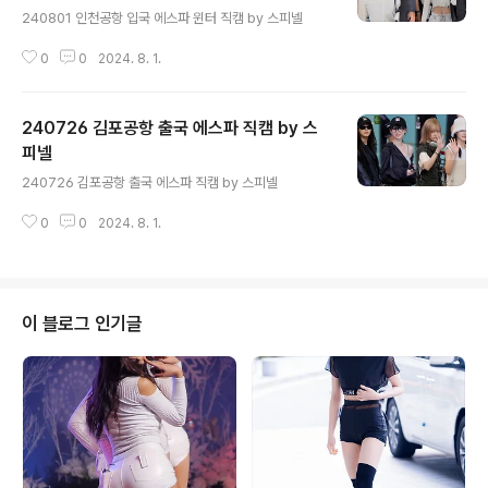
240801 인천공항 입국 에스파 윈터 직캠 by 스피넬
0
0
2024. 8. 1.
240726 김포공항 출국 에스파 직캠 by 스
피넬
글 내용
240726 김포공항 출국 에스파 직캠 by 스피넬
0
0
2024. 8. 1.
이 블로그 인기글