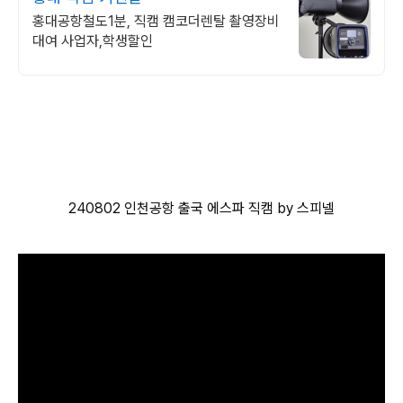
홍대공항철도1분, 직캠 캠코더렌탈 촬영장비
대여 사업자,학생할인
240802 인천공항 출국 에스파 직캠 by 스피넬