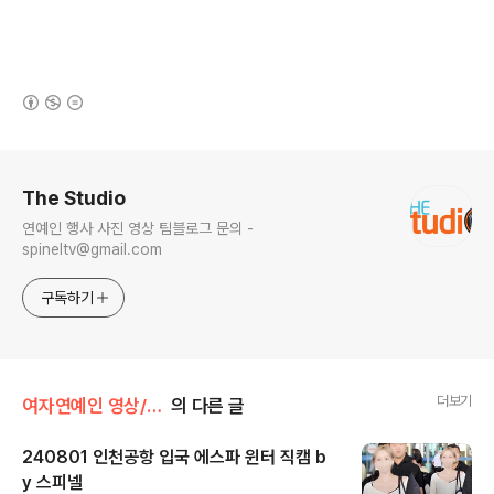
(새창열림)
로그 정보
The Studio
연예인 행사 사진 영상 팀블로그 문의 -
spineltv@gmail.com
구독하기
더보기
여자연예인 영상/에스파
의 다른 글
240801 인천공항 입국 에스파 윈터 직캠 b
y 스피넬
글 내용