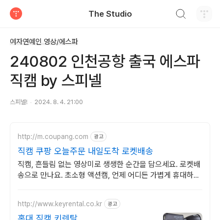
검색하기
The Studio
티스토리
여자연예인 영상/에스파
240802 인천공항 출국 에스파
직캠 by 스피넬
스피넬!
2024. 8. 4. 21:00
http://m.coupang.com
광고
직캠 쿠팡 오늘주문 내일도착 로켓배송
직캠, 흔들림 없는 영상미로 생생한 순간을 담으세요. 로켓배
송으로 만나요. 초소형 액션캠, 언제 어디든 가볍게 휴대하며
특별한 영상을 기록하세요.
http://www.keyrental.co.kr
광고
홍대 직캠 키렌탈