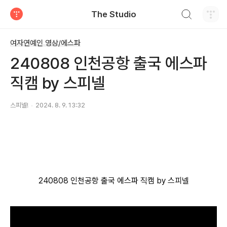
검색하기
The Studio
티스토리
여자연예인 영상/에스파
240808 인천공항 출국 에스파
직캠 by 스피넬
스피넬!
2024. 8. 9. 13:32
240808 인천공항 출국 에스파 직캠 by 스피넬