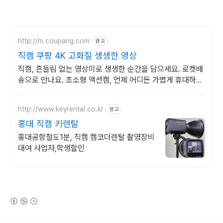
http://m.coupang.com
광고
직캠 쿠팡 4K 고화질 생생한 영상
직캠, 흔들림 없는 영상미로 생생한 순간을 담으세요. 로켓배
송으로 만나요. 초소형 액션캠, 언제 어디든 가볍게 휴대하며
특별한 영상을 기록하세요.
http://www.keyrental.co.kr
광고
홍대 직캠 키렌탈
홍대공항철도1분, 직캠 캠코더렌탈 촬영장비
대여 사업자,학생할인
(새창열림)
로그 정보