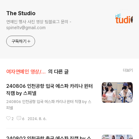
The Studio
연예인 행사 사진 영상 팀블로그 문의 -
spineltv@gmail.com
구독하기
더보기
여자연예인 영상/에스파
의 다른 글
240806 인천공항 입국 에스파 카리나 윈터
직캠 by 스피넬
글 내용
240806 인천공항 입국 에스파 카리나 윈터 직캠 by 스
피넬
2
6
2024. 8. 6.
240802 인천공항 출국 에스파 직캠 by 스