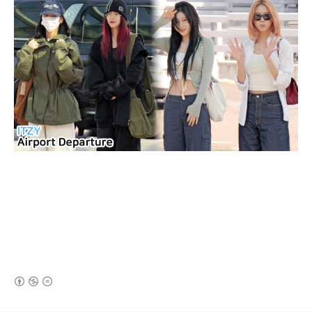
(새창열림)
로그 정보