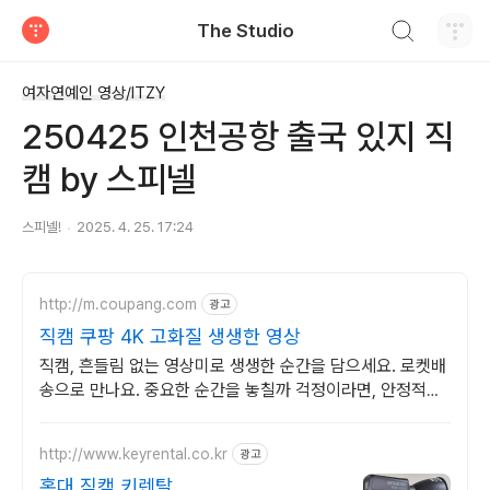
검색하기
The Studio
티스토리
여자연예인 영상/ITZY
250425 인천공항 출국 있지 직
캠 by 스피넬
스피넬!
2025. 4. 25. 17:24
http://m.coupang.com
광고
직캠 쿠팡 4K 고화질 생생한 영상
직캠, 흔들림 없는 영상미로 생생한 순간을 담으세요. 로켓배
송으로 만나요. 중요한 순간을 놓칠까 걱정이라면, 안정적인
액션캠, 능숙하게 촬영하세요.
http://www.keyrental.co.kr
광고
홍대 직캠 키렌탈