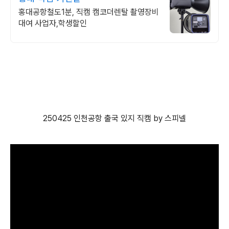
홍대공항철도1분, 직캠 캠코더렌탈 촬영장비
대여 사업자,학생할인
250425 인천공항 출국 있지 직캠 by 스피넬