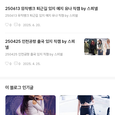
250613 뮤직뱅크 퇴근길 있지 예지 유나 직캠 by 스피넬
글 내용
250613 뮤직뱅크 퇴근길 있지 예지 유나 직캠 by 스피넬
0
0
2025. 6. 20.
250425 인천공항 출국 있지 직캠 by 스피
넬
글 내용
250425 인천공항 출국 있지 직캠 by 스피넬
0
0
2025. 4. 25.
이 블로그 인기글