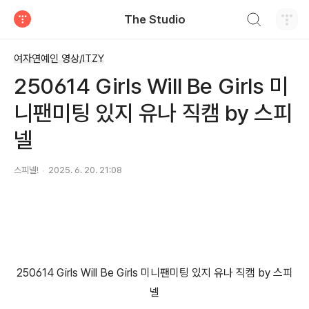
검색하기
The Studio
티스토리
여자연예인 영상/ITZY
250614 Girls Will Be Girls 미
니팬미팅 있지 유나 직캠 by 스피
넬
스피넬!
2025. 6. 20. 21:08
250614 Girls Will Be Girls 미니팬미팅 있지 유나 직캠 by 스피
넬